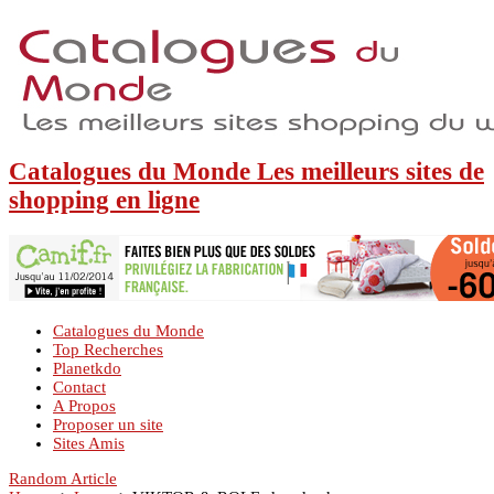
Catalogues du Monde Les meilleurs sites de
shopping en ligne
Catalogues du Monde
Top Recherches
Planetkdo
Contact
A Propos
Proposer un site
Sites Amis
Random Article