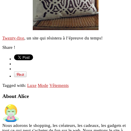
Twenty-five
, un site qui résistera à l’épreuve du temps!
Share !
Tagged with:
Luxe
Mode
Vêtements
About Alice
Nous adorons le shopping, les créateurs, les cadeaux, les gadgets et
tout ce qui peut s'acheter de fun sur le web. Nous mettons le site à