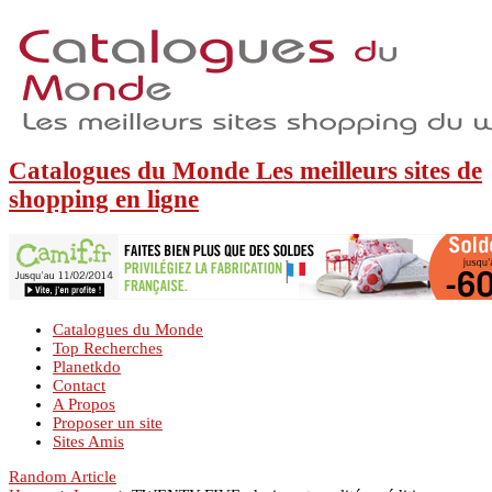
Catalogues du Monde Les meilleurs sites de
shopping en ligne
Catalogues du Monde
Top Recherches
Planetkdo
Contact
A Propos
Proposer un site
Sites Amis
Random Article