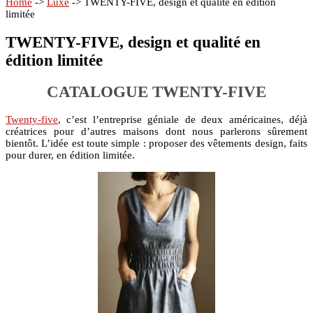
Home
->
Luxe
->
TWENTY-FIVE, design et qualité en édition
limitée
TWENTY-FIVE, design et qualité en
édition limitée
CATALOGUE TWENTY-FIVE
Twenty-five
, c’est l’entreprise géniale de deux américaines, déjà
créatrices pour d’autres maisons dont nous parlerons sûrement
bientôt. L’idée est toute simple : proposer des vêtements design, faits
pour durer, en édition limitée.