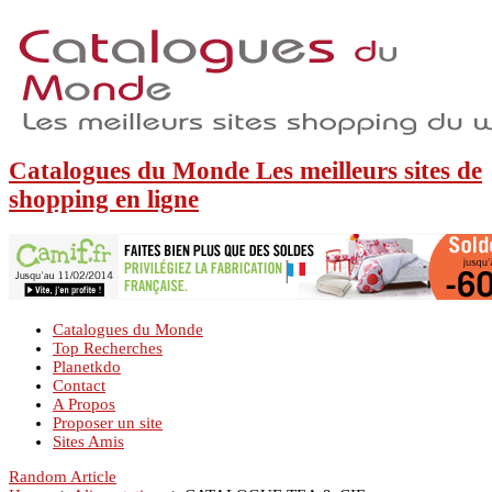
Catalogues du Monde Les meilleurs sites de
shopping en ligne
Catalogues du Monde
Top Recherches
Planetkdo
Contact
A Propos
Proposer un site
Sites Amis
Random Article