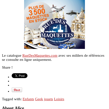
Le catalogue
RueDesMaquettes.com
avec ses mililers de références
se consulte en ligne uniquement.
Share !
Tagged with:
Enfants
Geek
jouets
Loisirs
About Alice