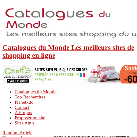
Catalogues du Monde Les meilleurs sites de
shopping en ligne
Catalogues du Monde
Top Recherches
Planetkdo
Contact
A Propos
Proposer un site
Sites Amis
Random Article