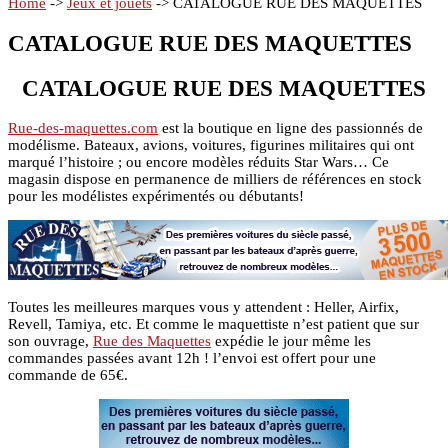
Home
->
Jeux et jouets
->
CATALOGUE RUE DES MAQUETTES
CATALOGUE RUE DES MAQUETTES
CATALOGUE RUE DES MAQUETTES
Rue-des-maquettes.com
est la boutique en ligne des passionnés de
modélisme. Bateaux, avions, voitures, figurines militaires qui ont
marqué l’histoire ; ou encore modèles réduits Star Wars… Ce
magasin dispose en permanence de milliers de références en stock
pour les modélistes expérimentés ou débutants!
Toutes les meilleures marques vous y attendent : Heller, Airfix,
Revell, Tamiya, etc. Et comme le maquettiste n’est patient que sur
son ouvrage,
Rue des Maquettes
expédie le jour même les
commandes passées avant 12h ! l’envoi est offert pour une
commande de 65€.