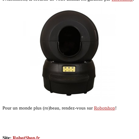
Pour un monde plus (ro)beau, rendez-vous sur
Robotshop
!
Site:
RobotShop.fr