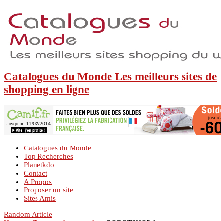
Catalogues du Monde Les meilleurs sites de
shopping en ligne
Catalogues du Monde
Top Recherches
Planetkdo
Contact
A Propos
Proposer un site
Sites Amis
Random Article