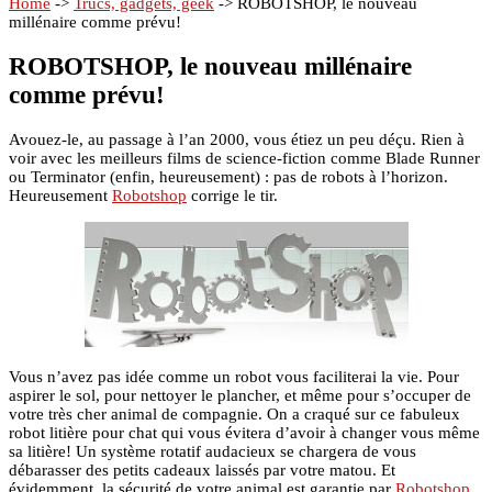
Home
->
Trucs, gadgets, geek
->
ROBOTSHOP, le nouveau
millénaire comme prévu!
ROBOTSHOP, le nouveau millénaire
comme prévu!
Avouez-le, au passage à l’an 2000, vous étiez un peu déçu. Rien à
voir avec les meilleurs films de science-fiction comme Blade Runner
ou Terminator (enfin, heureusement) : pas de robots à l’horizon.
Heureusement
Robotshop
corrige le tir.
Vous n’avez pas idée comme un robot vous faciliterai la vie. Pour
aspirer le sol, pour nettoyer le plancher, et même pour s’occuper de
votre très cher animal de compagnie. On a craqué sur ce fabuleux
robot litière pour chat qui vous évitera d’avoir à changer vous même
sa litière! Un système rotatif audacieux se chargera de vous
débarasser des petits cadeaux laissés par votre matou. Et
évidemment, la sécurité de votre animal est garantie par
Robotshop
.