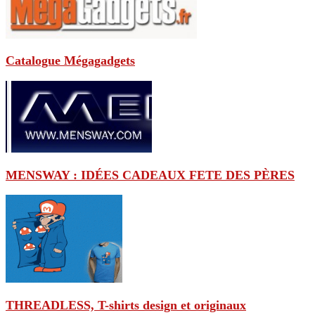
Catalogue Mégagadgets
MENSWAY : IDÉES CADEAUX FETE DES PÈRES
THREADLESS, T-shirts design et originaux