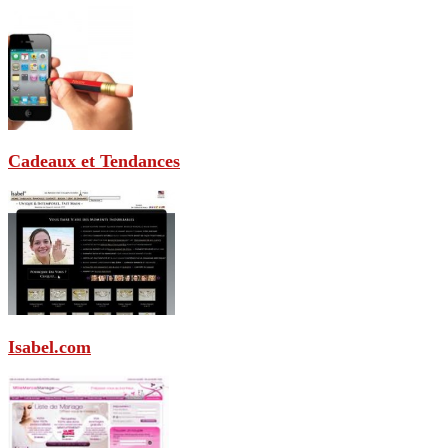
Cadeaux et Tendances
Isabel.com