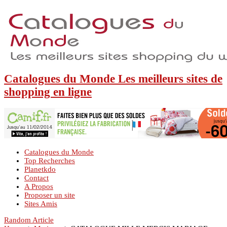
Catalogues du Monde Les meilleurs sites de
shopping en ligne
Catalogues du Monde
Top Recherches
Planetkdo
Contact
A Propos
Proposer un site
Sites Amis
Random Article