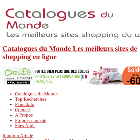
Catalogues du Monde Les meilleurs sites de
shopping en ligne
Catalogues du Monde
Top Recherches
Planetkdo
Contact
A Propos
Proposer un site
Sites Amis
Random Article