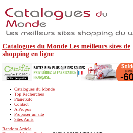
Catalogues du Monde Les meilleurs sites de
shopping en ligne
Catalogues du Monde
Top Recherches
Planetkdo
Contact
A Propos
Proposer un site
Sites Amis
Random Article