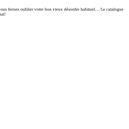
i vous ferons oublier votre bon vieux désordre habituel… Le catalogue
hat!