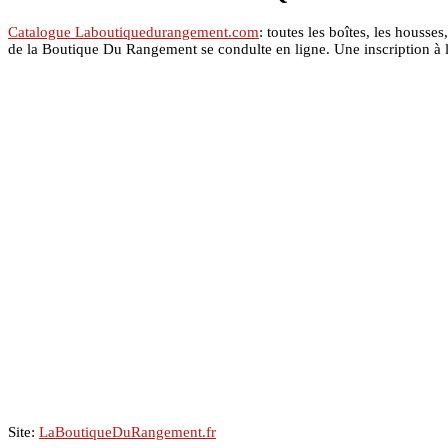
Catalogue Laboutiquedurangement.com
: toutes les boîtes, les houss
de la Boutique Du Rangement se condulte en ligne. Une inscription à l
Site:
LaBoutiqueDuRangement.fr