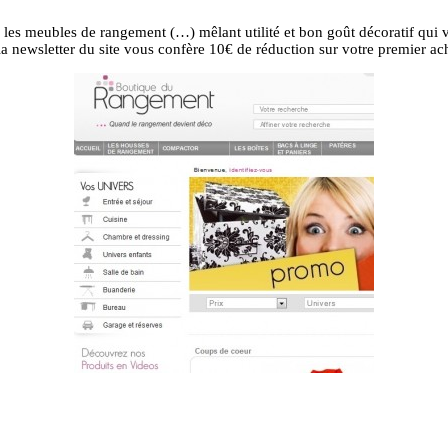
es, les meubles de rangement (…) mêlant utilité et bon goût décoratif qu
a newsletter du site vous confère 10€ de réduction sur votre premier ac