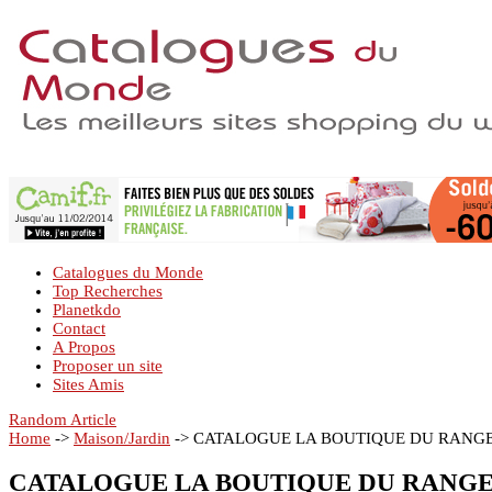
Catalogues du Monde
Top Recherches
Planetkdo
Contact
A Propos
Proposer un site
Sites Amis
Random Article
Home
->
Maison/Jardin
->
CATALOGUE LA BOUTIQUE DU RANG
CATALOGUE LA BOUTIQUE DU RANG