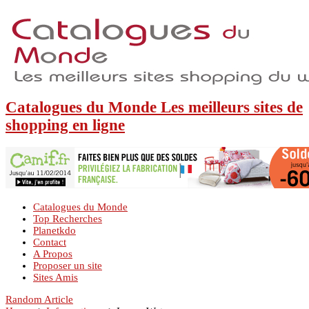
Catalogues du Monde Les meilleurs sites de
shopping en ligne
Catalogues du Monde
Top Recherches
Planetkdo
Contact
A Propos
Proposer un site
Sites Amis
Random Article