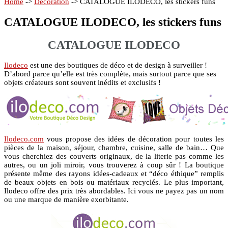
Home
->
Décoration
->
CATALOGUE ILODECO, les stickers funs
CATALOGUE ILODECO, les stickers funs
CATALOGUE ILODECO
Ilodeco
est une des boutiques de déco et de design à surveiller !
D’abord parce qu’elle est très complète, mais surtout parce que ses
objets créateurs sont souvent inédits et exclusifs !
Ilodeco.com
vous propose des idées de décoration pour toutes les
pièces de la maison, séjour, chambre, cuisine, salle de bain… Que
vous cherchiez des couverts originaux, de la literie pas comme les
autres, ou un joli miroir, vous trouverez à coup sûr ! La boutique
présente même des rayons idées-cadeaux et “déco éthique” remplis
de beaux objets en bois ou matériaux recyclés. Le plus important,
Ilodeco offre des prix très abordables. Ici vous ne payez pas un nom
ou une marque de manière exorbitante.