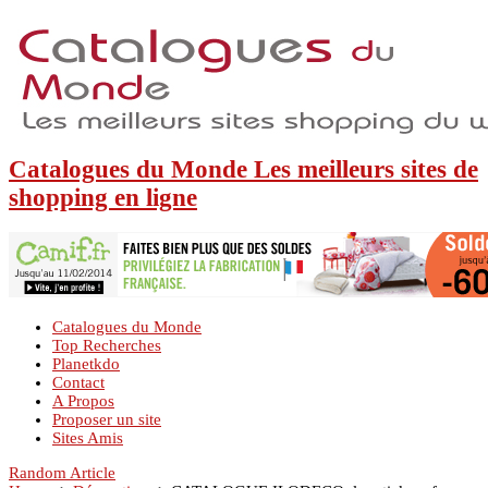
Catalogues du Monde Les meilleurs sites de
shopping en ligne
Catalogues du Monde
Top Recherches
Planetkdo
Contact
A Propos
Proposer un site
Sites Amis
Random Article