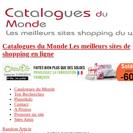
Catalogues du Monde Les meilleurs sites de
shopping en ligne
Catalogues du Monde
Top Recherches
Planetkdo
Contact
A Propos
Proposer un site
Sites Amis
Random Article