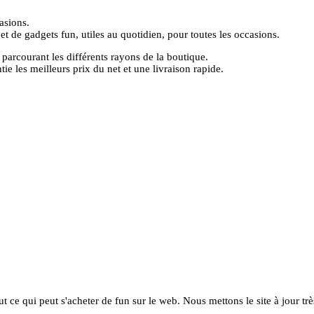
asions.
 de gadgets fun, utiles au quotidien, pour toutes les occasions.
parcourant les différents rayons de la boutique.
e les meilleurs prix du net et une livraison rapide.
ut ce qui peut s'acheter de fun sur le web. Nous mettons le site à jour tr