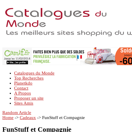
Catalogues du Monde
Top Recherches
Planetkdo
Contact
A Propos
Proposer un site
Sites Amis
Random Article
Home
->
Cadeaux
->
FunStuff et Compagnie
FunStuff et Compagnie