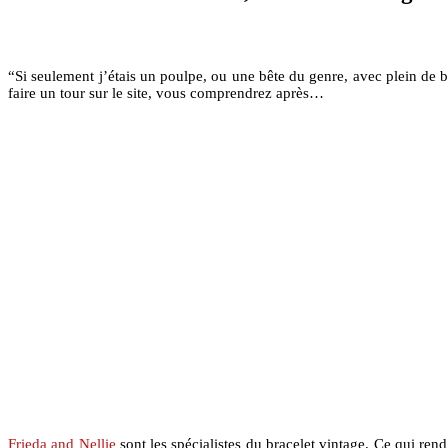
“Si seulement j’étais un poulpe, ou une bête du genre, avec plein de b
faire un tour sur le site, vous comprendrez après…
Frieda and Nellie
sont les spécialistes du bracelet vintage. Ce qui ren