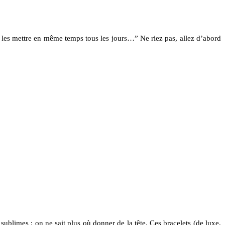
 les mettre en même temps tous les jours…” Ne riez pas, allez d’abord
ublimes : on ne sait plus où donner de la tête. Ces bracelets (de luxe,