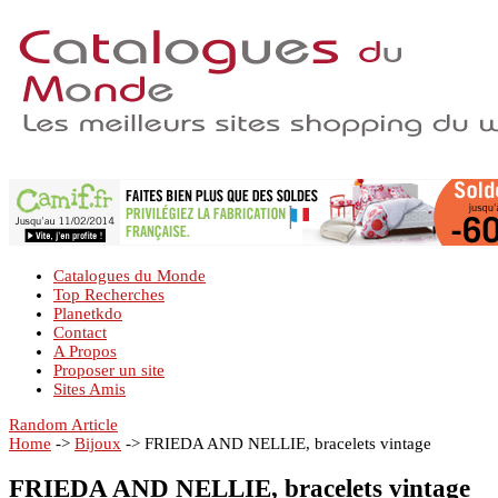
Catalogues du Monde
Top Recherches
Planetkdo
Contact
A Propos
Proposer un site
Sites Amis
Random Article
Home
->
Bijoux
->
FRIEDA AND NELLIE, bracelets vintage
FRIEDA AND NELLIE, bracelets vintage