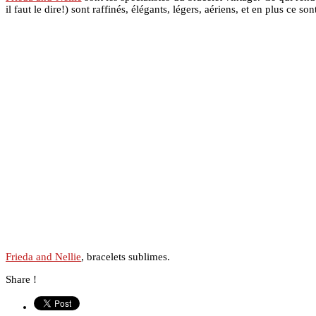
il faut le dire!) sont raffinés, élégants, légers, aériens, et en plus ce
Frieda and Nellie
, bracelets sublimes.
Share !