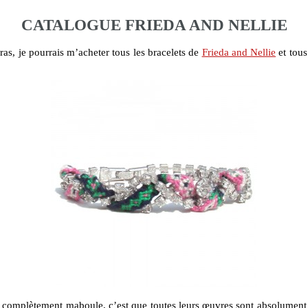
CATALOGUE FRIEDA AND NELLIE
ras, je pourrais m’acheter tous les bracelets de
Frieda and Nellie
et tous
d complètement maboule, c’est que toutes leurs œuvres sont absolument s