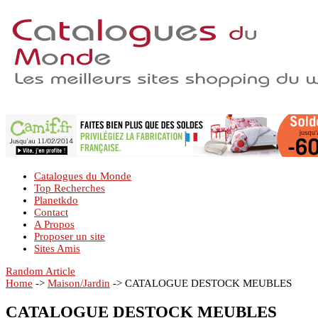
Catalogues du Monde
Top Recherches
Planetkdo
Contact
A Propos
Proposer un site
Sites Amis
Random Article
Home
->
Maison/Jardin
->
CATALOGUE DESTOCK MEUBLES
CATALOGUE DESTOCK MEUBLES