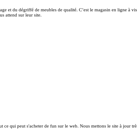
ge et du dégriffé de meubles de qualité. C’est le magasin en ligne à vi
 attend sur leur site.
ut ce qui peut s'acheter de fun sur le web. Nous mettons le site à jour tr