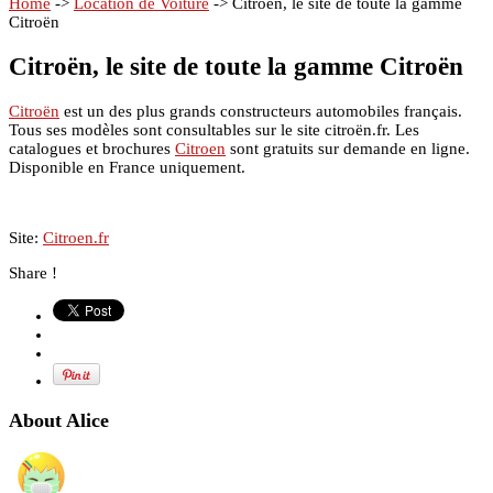
Home
->
Location de Voiture
->
Citroën, le site de toute la gamme
Citroën
Citroën, le site de toute la gamme Citroën
Citroën
est un des plus grands constructeurs automobiles français.
Tous ses modèles sont consultables sur le site citroën.fr. Les
catalogues et brochures
Citroen
sont gratuits sur demande en ligne.
Disponible en France uniquement.
Site:
Citroen.fr
Share !
About Alice