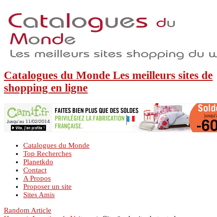
Catalogues du Monde Les meilleurs sites de
shopping en ligne
Catalogues du Monde
Top Recherches
Planetkdo
Contact
A Propos
Proposer un site
Sites Amis
Random Article