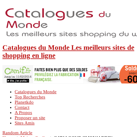
Catalogues du Monde Les meilleurs sites de
shopping en ligne
Catalogues du Monde
Top Recherches
Planetkdo
Contact
A Propos
Proposer un site
Sites Amis
Random Article