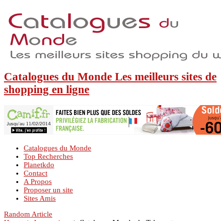
Catalogues du Monde Les meilleurs sites de
shopping en ligne
Catalogues du Monde
Top Recherches
Planetkdo
Contact
A Propos
Proposer un site
Sites Amis
Random Article