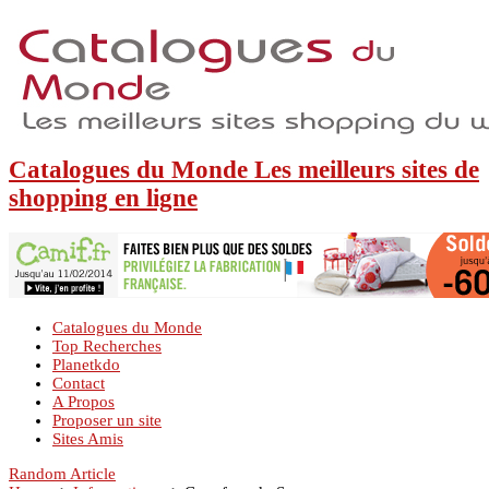
Catalogues du Monde Les meilleurs sites de
shopping en ligne
Catalogues du Monde
Top Recherches
Planetkdo
Contact
A Propos
Proposer un site
Sites Amis
Random Article