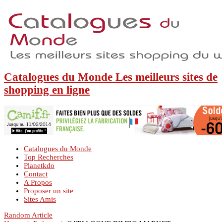
Catalogues du Monde Les meilleurs sites de
shopping en ligne
Catalogues du Monde
Top Recherches
Planetkdo
Contact
A Propos
Proposer un site
Sites Amis
Random Article