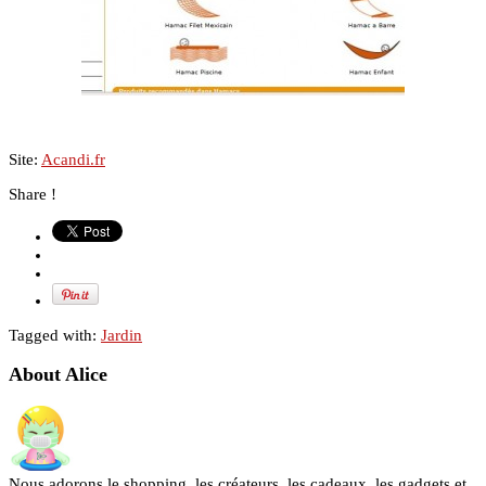
Site:
Acandi.fr
Share !
Tagged with:
Jardin
About Alice
Nous adorons le shopping, les créateurs, les cadeaux, les gadgets et