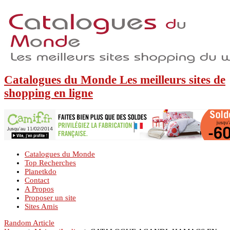
Catalogues du Monde Les meilleurs sites de
shopping en ligne
Catalogues du Monde
Top Recherches
Planetkdo
Contact
A Propos
Proposer un site
Sites Amis
Random Article