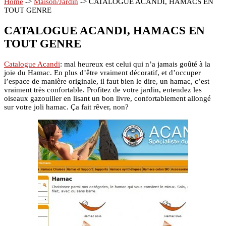
Home
->
Maison/Jardin
->
CATALOGUE ACANDI, HAMACS EN
TOUT GENRE
CATALOGUE ACANDI, HAMACS EN
TOUT GENRE
Catalogue Acandi
: mal heureux est celui qui n’a jamais goûté à la
joie du Hamac. En plus d’être vraiment décoratif, et d’occuper
l’espace de manière originale, il faut bien le dire, un hamac, c’est
vraiment très confortable. Profitez de votre jardin, entendez les
oiseaux gazouiller en lisant un bon livre, confortablement allongé
sur votre joli hamac. Ça fait rêver, non?